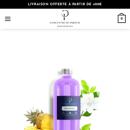
Passer
LIVRAISON OFFERTE À PARTIR DE 400€
au
contenu
0