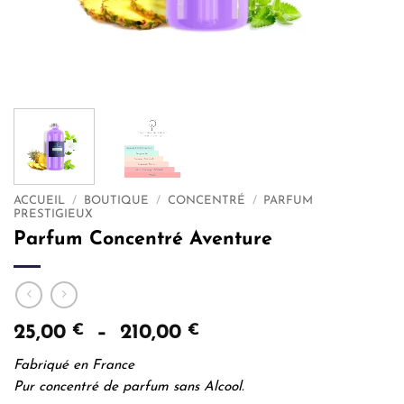
ACCUEIL
/
BOUTIQUE
/
CONCENTRÉ
/
PARFUM
PRESTIGIEUX
Parfum Concentré Aventure
Plage
25,00
€
–
210,00
€
de
Fabriqué en France
prix :
Pur concentré de parfum sans Alcool.
25,00 €