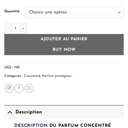
à
210,00 €
Quantité
quantité de Parfum Concentré Aventure
AJOUTER AU PANIER
BUY NOW
UGS :
ND
Catégories :
Concentré
,
Parfum prestigieux
Description
DESCRIPTION
DU PARFUM CONCENTRÉ